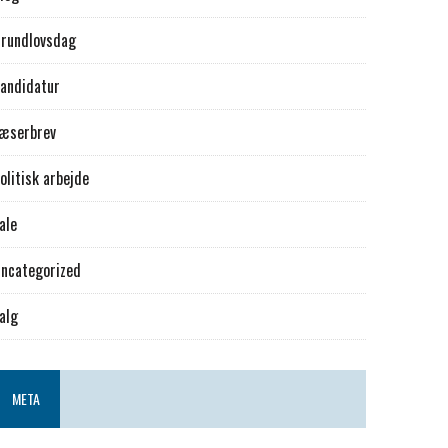
rundlovsdag
andidatur
æserbrev
olitisk arbejde
ale
ncategorized
alg
META