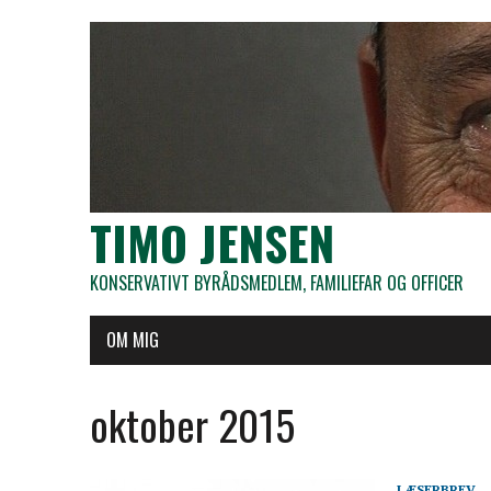
TIMO JENSEN
KONSERVATIVT BYRÅDSMEDLEM, FAMILIEFAR OG OFFICER
OM MIG
oktober 2015
LÆSERBREV