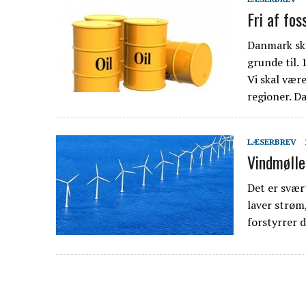
Fri af fos
Danmark ska
grunde til.
Vi skal være
regioner. D
LÆSERBREV
Vindmølle
Det er svær
laver strøm,
forstyrrer 