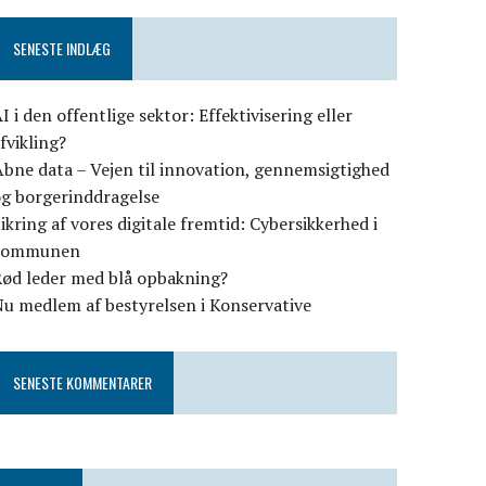
SENESTE INDLÆG
I i den offentlige sektor: Effektivisering eller
fvikling?
bne data – Vejen til innovation, gennemsigtighed
og borgerinddragelse
ikring af vores digitale fremtid: Cybersikkerhed i
kommunen
Rød leder med blå opbakning?
u medlem af bestyrelsen i Konservative
SENESTE KOMMENTARER