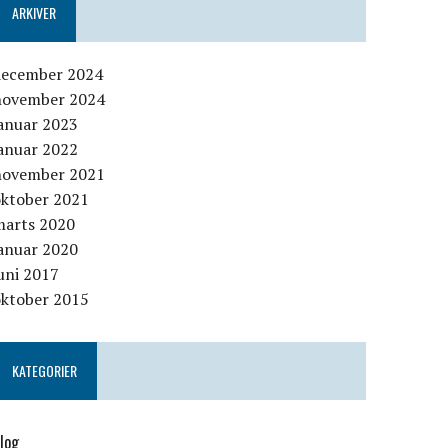
ARKIVER
december 2024
november 2024
januar 2023
januar 2022
november 2021
oktober 2021
marts 2020
januar 2020
uni 2017
oktober 2015
KATEGORIER
log