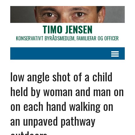
TIMO JENSEN
KONSERVATIVT BYRÅDSMEDLEM, FAMILIEFAR OG OFFICER
low angle shot of a child
held by woman and man on
on each hand walking on
an unpaved pathway