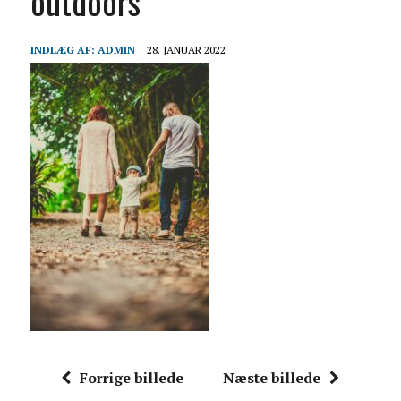
outdoors
INDLÆG AF:
ADMIN
28. JANUAR 2022
Forrige billede
Næste billede